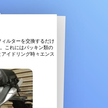
フィルターを交換するだけ
た。これにはパッキン類の
とアイドリング時々エンス