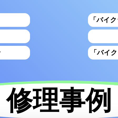
「バイク
せ
「バイク
修理事例