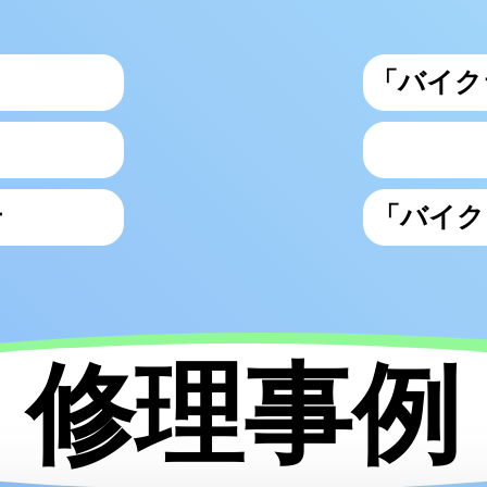
「バイク
せ
「バイク
修理事例