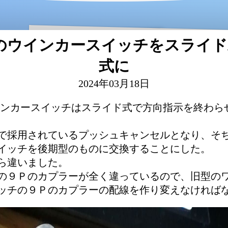
Yのウインカースイッチをスライ
式に
2024年03月18日
ウインカースイッチはスライド式で方向指示を終わ
で採用されているプッシュキャンセルとなり、そ
イッチを後期型のものに交換することにした。
ら違いました。
の９Ｐのカプラーが全く違っているので、旧型の
ッチの９Ｐのカプラーの配線を作り変えなければ