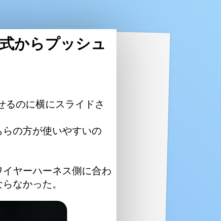
ド式からプッシュ
らせるのに横にスライドさ
ちらの方が使いやすいの
ワイヤーハーネス側に合わ
ならなかった。